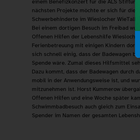
einem Benefizkonzert für die ALS Stiftung
nächsten Projekte möchte er sich für die F
Schwerbehinderte im Wieslocher WieTalBa
Bei einem dortigen Besuch im Freibad wu
Offenen Hilfen der Lebenshilfe Wiesloch
Ferienbetreuung mit einigen Kindern dort
sich schnell einig, dass der Badewagen b
Spende wäre. Zumal dieses Hilfsmittel seh
Dazu kommt, dass der Badewagen durch da
mobil in der Anwendungsweise ist, und wu
mitzunehmen ist. Horst Kummerow überga
Offenen Hilfen und eine Woche später ka
Schwimmbadbesuch auch gleich zum Einsat
Spender im Namen der gesamten Lebenshil