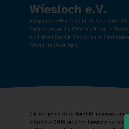
Wiesloch e.V.
Vergangene Woche fand die Übergabe des
Kummerow an die Offenen Hilfen in Wieslo
ein Hilfsmittel für Menschen mit Behinder
Wasser leichter fällt.
Zur Vorgeschichte: Horst Kummerows im le
erkrankte 2010 an einer langsam verlaufe