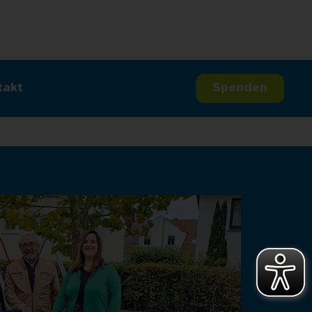
takt
Spenden