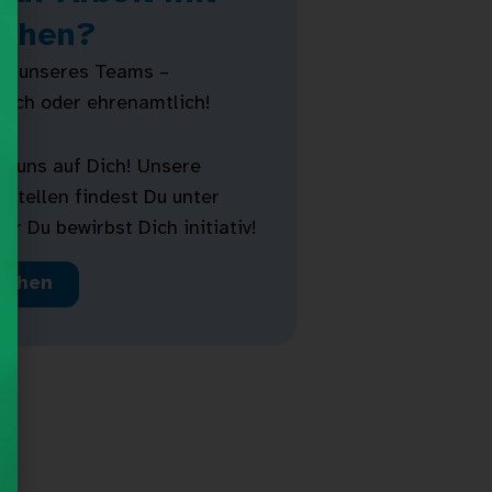
chen?
il unseres Teams –
lich oder ehrenamtlich!
n uns auf Dich! Unsere
 Stellen findest Du unter
er Du bewirbst Dich initiativ!
achen