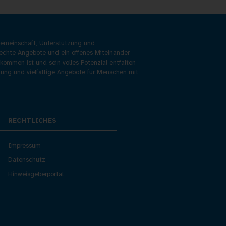
 Gemeinschaft, Unterstützung und
rechte Angebote und ein offenes Miteinander
lkommen ist und sein volles Potenzial entfalten
atung und vielfältige Angebote für Menschen mit
RECHTLICHES
Impressum
Datenschutz
Hinweisgeberportal