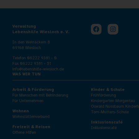
Verwaltung
Lebenshilfe Wiesloch e. V.
In den Weinäckern 8
69168 Wiesloch
Telefon 06222 9381 - 0
Fax 06222 9381 - 51
info@lebenshilfe-wiesloch.de
WAS WIR TUN
Arbeit & Förderung
Kinder & Schule
Für Menschen mit Behinderung
Frühförderung
Für Unternehmen
Kindergarten Morgentau
Oswald Nussbaum Kinderh
Wohnen
Tom-Mutters-Schule
Wohnstättenverbund
Inklusionscafé
Freizeit & Reisen
Inklusionscafé
Offene Hilfen