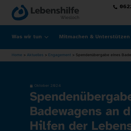
062
Was wir tun
Mitmachen & Unterstützen
Home
>
Aktuelles
>
Engagement
>
Spendenübergabe eines Badewa
Oktober 2024
Spendenübergabe
Badewagens an d
Hilfen der Lebens