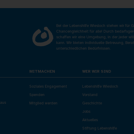
Bei der Lebenshilfe Wiesloch stehen wir für
Chancengleichheit für alle! Durch bedarfsge
schaffen wir eine Umgebung, in der jeder wil
kann. Wir bieten individuelle Betreuung, Ber
unterschiedlichen Bedürfnissen.
MITMACHEN
WER WIR SIND
Soziales Engagement
Lebenshilfe Wiesloch
Spenden
Vorstand
aus
Mitglied werden
Geschichte
Jobs
Aktuelles
Stiftung Lebenshilfe