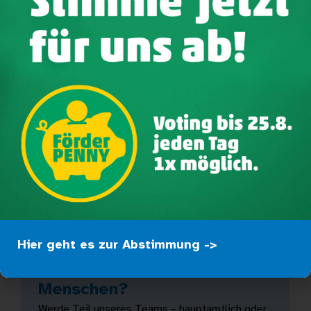
Gemeinschaft und leisten einen bedeutenden Beitrag
für mehr Teilhabe im Alltag.
Hier geht es zur Abstimmung ->
Lust auf Arbeit mit
Menschen?
Werde Teil unseres Teams – hauptamtlich oder