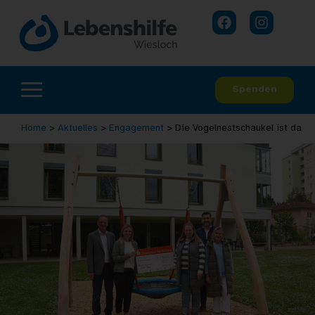
Spenden
Home
>
Aktuelles
>
Engagement
>
Die Vogelnestschaukel ist da