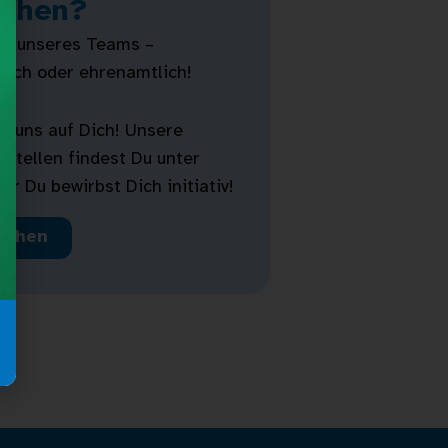
chen?
il unseres Teams –
lich oder ehrenamtlich!
n uns auf Dich! Unsere
 Stellen findest Du unter
er Du bewirbst Dich initiativ!
achen