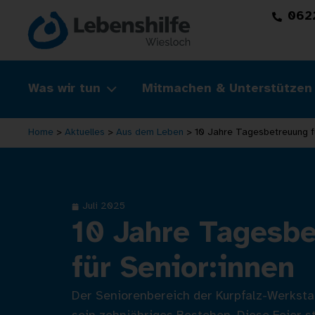
062
Was wir tun
Mitmachen & Unterstützen
Home
>
Aktuelles
>
Aus dem Leben
>
10 Jahre Tagesbetreuung fü
Juli 2025
10 Jahre Tagesb
für Senior:innen
Der Seniorenbereich der Kurpfalz-Werksta