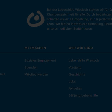
Bei der Lebenshilfe Wiesloch stehen wir für
Chancengleichheit für alle! Durch bedarfsge
schaffen wir eine Umgebung, in der jeder wil
kann. Wir bieten individuelle Betreuung, Ber
unterschiedlichen Bedürfnissen.
MITMACHEN
WER WIR SIND
Soziales Engagement
Lebenshilfe Wiesloch
Spenden
Vorstand
aus
Mitglied werden
Geschichte
Jobs
Aktuelles
Stiftung Lebenshilfe