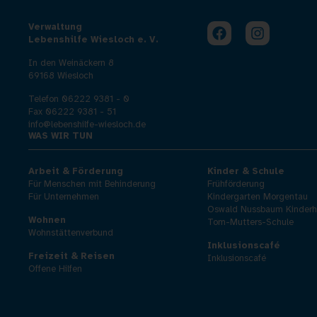
Verwaltung
Lebenshilfe Wiesloch e. V.
In den Weinäckern 8
69168 Wiesloch
Telefon 06222 9381 - 0
Fax 06222 9381 - 51
info@lebenshilfe-wiesloch.de
WAS WIR TUN
Arbeit & Förderung
Kinder & Schule
Für Menschen mit Behinderung
Frühförderung
Für Unternehmen
Kindergarten Morgentau
Oswald Nussbaum Kinderh
Wohnen
Tom-Mutters-Schule
Wohnstättenverbund
Inklusionscafé
Freizeit & Reisen
Inklusionscafé
Offene Hilfen