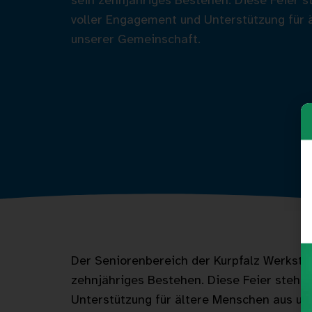
sein zehnjähriges Bestehen. Diese Feier s
voller Engagement und Unterstützung für 
unserer Gemeinschaft.
Der Seniorenbereich der Kurpfalz Werkstat
zehnjähriges Bestehen. Diese Feier steht 
Unterstützung für ältere Menschen aus un