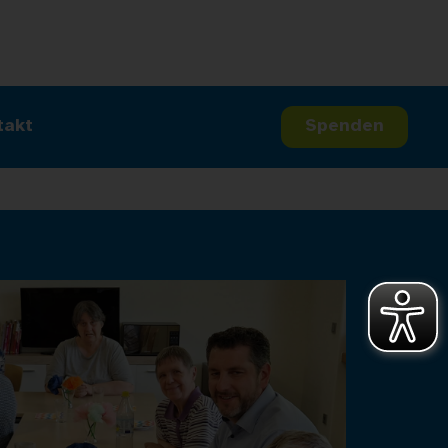
takt
Spenden