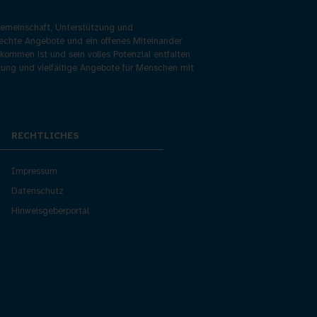
 Gemeinschaft, Unterstützung und
rechte Angebote und ein offenes Miteinander
lkommen ist und sein volles Potenzial entfalten
atung und vielfältige Angebote für Menschen mit
RECHTLICHES
Impressum
Datenschutz
Hinweisgeberportal